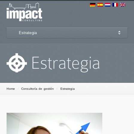
Estrategia
Home
/
Consultoría de gestión
/
Estrategia