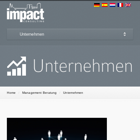
Unternehmen
Home
/
Management Beratung
/
Unternehmen